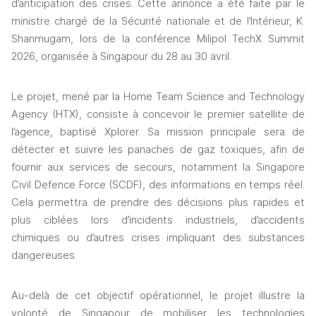
d’anticipation des crises. Cette annonce a été faite par le 
ministre chargé de la Sécurité nationale et de l’Intérieur, K. 
Shanmugam, lors de la conférence Milipol TechX Summit 
2026, organisée à Singapour du 28 au 30 avril.
Le projet, mené par la Home Team Science and Technology 
Agency (HTX), consiste à concevoir le premier satellite de 
l’agence, baptisé Xplorer. Sa mission principale sera de 
détecter et suivre les panaches de gaz toxiques, afin de 
fournir aux services de secours, notamment la Singapore 
Civil Defence Force (SCDF), des informations en temps réel. 
Cela permettra de prendre des décisions plus rapides et 
plus ciblées lors d’incidents industriels, d’accidents 
chimiques ou d’autres crises impliquant des substances 
dangereuses.
Au-delà de cet objectif opérationnel, le projet illustre la 
volonté de Singapour de mobiliser les technologies 