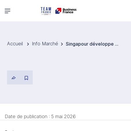
Menu principal
Accueil
Info Marché
Singapour développe un satellite pour suivre des nuages de gaz dangereux et renforcer la sécurité publique
Date de publication :
5 mai 2026