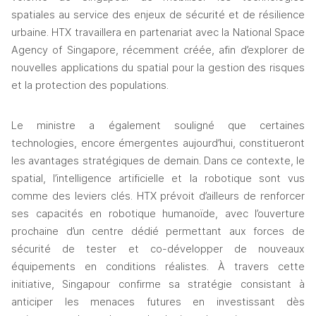
spatiales au service des enjeux de sécurité et de résilience 
urbaine. HTX travaillera en partenariat avec la National Space 
Agency of Singapore, récemment créée, afin d’explorer de 
nouvelles applications du spatial pour la gestion des risques 
et la protection des populations. 
Le ministre a également souligné que certaines 
technologies, encore émergentes aujourd’hui, constitueront 
les avantages stratégiques de demain. Dans ce contexte, le 
spatial, l’intelligence artificielle et la robotique sont vus 
comme des leviers clés. HTX prévoit d’ailleurs de renforcer 
ses capacités en robotique humanoïde, avec l’ouverture 
prochaine d’un centre dédié permettant aux forces de 
sécurité de tester et co-développer de nouveaux 
équipements en conditions réalistes. 
À travers cette 
initiative, Singapour confirme sa stratégie consistant à 
anticiper les menaces futures en investissant dès 