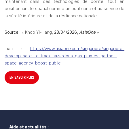
maintenant dans des technologies de pointe, tout en 
positionnant le spatial comme un outil concret au service de 
la sûreté intérieure et de la résilience nationale.
Source : «
 Khoo Yi-Hang, 
28/04/2026, 
AsiaOne 
»
Lien : 
https://www.asiaone.com/singapore/singapore-
develop-satellite-track-hazardous-gas-plumes-partner-
space-agency-boost-public
EN SAVOIR PLUS
Aide et actualités :