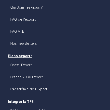
Qui Sommes-nous ?
FAQ de l'export
FAQ V.I.E
Nos newsletters
Plans export :
Osez l'Export
France 2030 Export
L'Académie de l'Export
Intégrer la TFE :