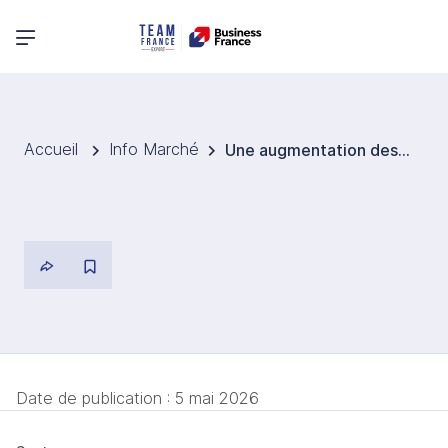
Menu principal
Accueil
Info Marché
Une augmentation des droits d’accise sur les boissons alcoolisées annoncée par le nouveau gouvernement néerlandais
Date de publication :
5 mai 2026