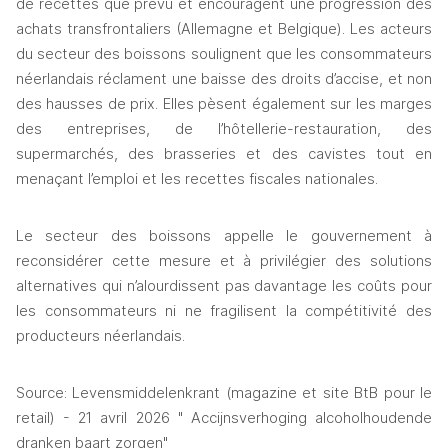
de recettes que prévu et encouragent une progression des 
achats transfrontaliers (Allemagne et Belgique). Les acteurs 
du secteur des boissons soulignent que les consommateurs 
néerlandais réclament une baisse des droits d’accise, et non 
des hausses de prix. Elles pèsent également sur les marges 
des entreprises, de l’hôtellerie-restauration, des 
supermarchés, des brasseries et des cavistes tout en 
menaçant l’emploi et les recettes fiscales nationales.
Le secteur des boissons appelle le gouvernement à 
reconsidérer cette mesure et à privilégier des solutions 
alternatives qui n’alourdissent pas davantage les coûts pour 
les consommateurs ni ne fragilisent la compétitivité des 
producteurs néerlandais.
Source: Levensmiddelenkrant (magazine et site BtB pour le 
retail) - 21 avril 2026 " Accijnsverhoging alcoholhoudende 
dranken baart zorgen"