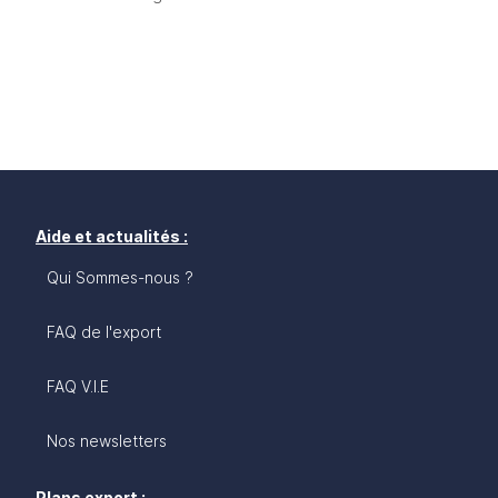
Aide et actualités :
Qui Sommes-nous ?
FAQ de l'export
FAQ V.I.E
Nos newsletters
Plans export :