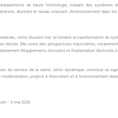
s équipements de haute technologie, incluant des systèmes de
toire, illustrant le niveau croissant d’investissement dans les i
édicale, cette réussite met en lumière la transformation du sys
es élevés. Elle ouvre des perspectives importantes, notammen
déploiement d’équipements innovants et l’implantation d’activités à 
ses du secteur de la santé, cette dynamique constitue un signal 
odernisation, propice à l’innovation et à l’investissement dans
com - 5 mai 2026 