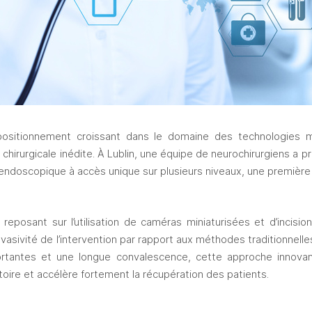
ositionnement croissant dans le domaine des technologies m
n chirurgicale inédite. À Lublin, une équipe de neurochirurgiens a 
p
endoscopique à accès unique sur plusieurs niveaux, une première 
reposant sur l’utilisation de caméras miniaturisées et d’incision
vasivité de l’intervention par rapport aux méthodes traditionnelles.
ortantes et une longue convalescence, cette approche innovante
toire et accélère fortement la récupération des patients. 