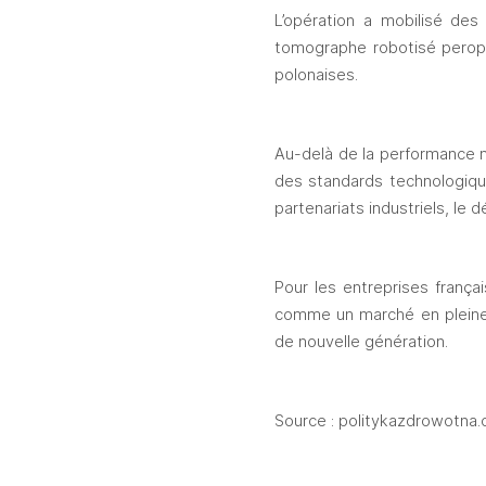
L’opération a mobilisé de
tomographe robotisé peropéra
polonaises. 
Au-delà de la performance m
des standards technologiqu
partenariats industriels, le 
Pour les entreprises françai
comme un marché en pleine m
de nouvelle génération.
Source : politykazdrowotna.