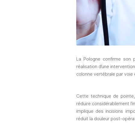
La Pologne confirme son p
réalisation d’une interventio
colonne vertébrale par voie 
Cette technique de pointe, 
réduire considérablement l’in
implique des incisions imp
réduit la douleur post-opéra