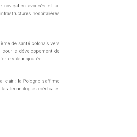
 navigation avancés et un 
nfrastructures hospitalières 
tème de santé polonais vers 
t pour le développement de 
forte valeur ajoutée.
clair : la Pologne s’affirme 
 les technologies médicales 