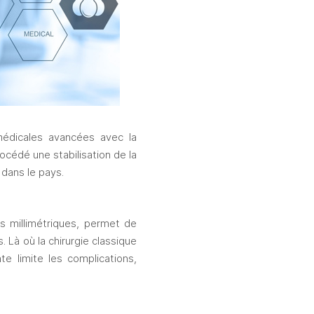
édicales avancées avec la 
rocédé
 une stabilisation de la 
dans le pays. 
s millimétriques, permet de 
 Là où la chirurgie classique 
 limite les complications, 