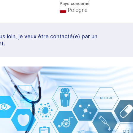
Pays concerné
Pologne
lus loin, je veux être contacté(e) par un
t.