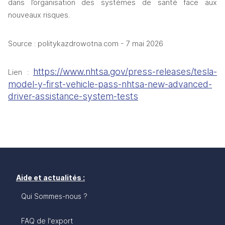
dans l’organisation des systèmes de santé face aux 
nouveaux risques. 
Source : politykazdrowotna.com - 7 mai 2026
https://www.nhtsa.gov/press-releases/tesla-
Lien : 
model-y-first-vehicle-pass-nhtsa-new-advanced-
driver-assistance-system-tests
Aide et actualités :
Qui Sommes-nous ?
FAQ de l'export