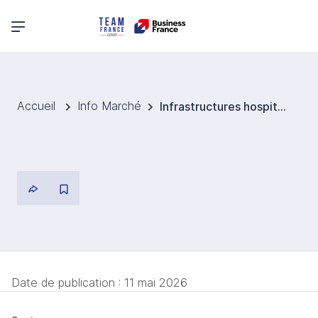
Menu principal
Accueil
Info Marché
Infrastructures hospitalières en Pologne : Lublin développe un projet d’hôpital souterrain stratégique
Date de publication :
11 mai 2026