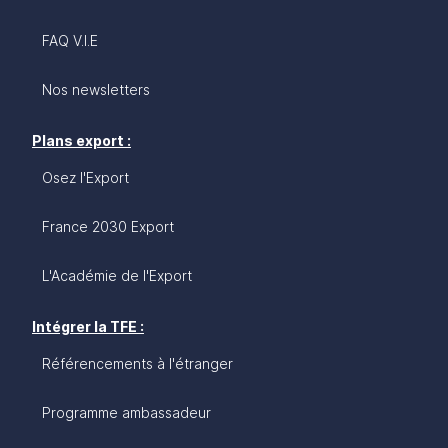
FAQ V.I.E
Nos newsletters
Plans export :
Osez l'Export
France 2030 Export
L'Académie de l'Export
Intégrer la TFE :
Référencements à l'étranger
Programme ambassadeur