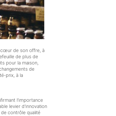
cœur de son offre, à 
feuille de plus de 
ts pour la maison, 
 changements de 
prix, à la 
irmant l’importance 
e levier d’innovation 
e contrôle qualité 