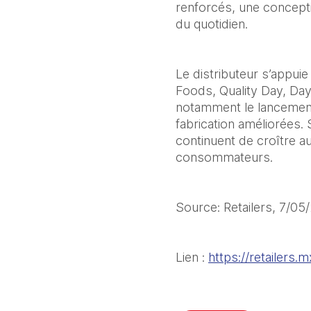
renforcés, une concepti
du quotidien.
Le distributeur s’appuie
Foods, Quality Day, Day
notamment le lancement 
fabrication améliorées.
continuent de croître a
consommateurs.
Source: Retailers, 7/05
Lien : 
https://retailers