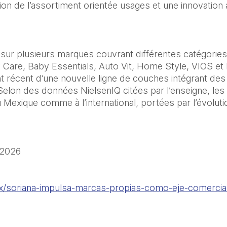
on de l’assortiment orientée usages et une innovation 
 sur plusieurs marques couvrant différentes catégories, 
 Care, Baby Essentials, Auto Vit, Home Style, VIOS et 
récent d’une nouvelle ligne de couches intégrant des 
 Selon des données NielsenIQ citées par l’enseigne, le
u Mexique comme à l’international, portées par l’évolut
/2026
.mx/soriana-impulsa-marcas-propias-como-eje-comercia