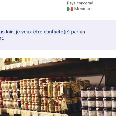
Pays concerné
Mexique
lus loin, je veux être contacté(e) par un
t.