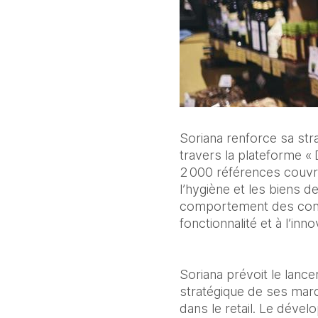
Soriana renforce sa str
travers la plateforme « 
2 000 références couvra
l’hygiène et les biens
comportement des consom
fonctionnalité et à l’inno
Soriana prévoit le lanc
stratégique de ses mar
dans le retail. Le déve