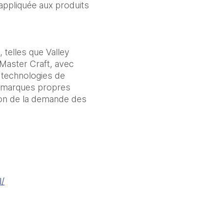
appliquée aux produits 
telles que Valley 
Master Craft, avec 
technologies de 
s marques propres 
ion de la demande des 
l/