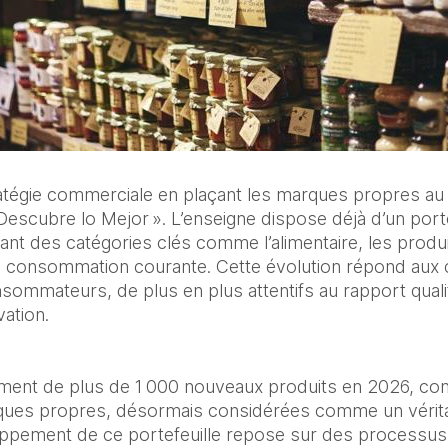
atégie commerciale en plaçant les marques propres au 
Descubre lo Mejor ». L’enseigne dispose déjà d’un porte
nt des catégories clés comme l’alimentaire, les produi
 de consommation courante. Cette évolution répond aux
mateurs, de plus en plus attentifs au rapport qualité-
vation.
ement de plus de 1 000 nouveaux produits en 2026, conf
ques propres, désormais considérées comme un véritabl
loppement de ce portefeuille repose sur des processus d