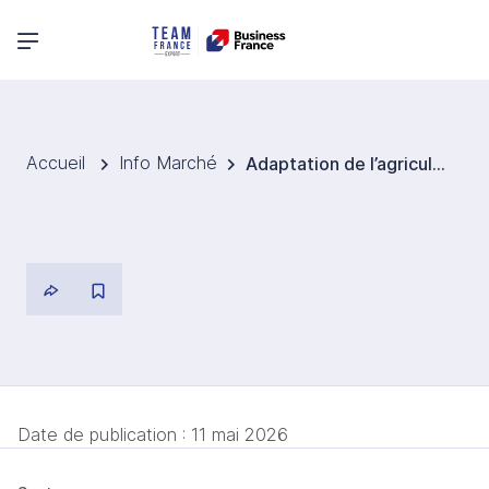
Menu principal
Accueil
Info Marché
Adaptation de l’agriculture roumaine : recul du maïs et montée des cultures d’automne
Date de publication :
11 mai 2026