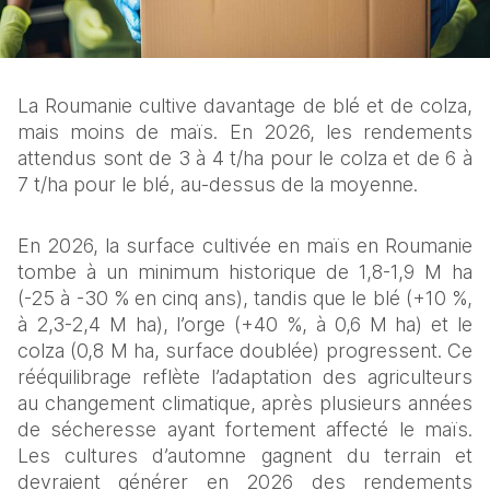
La Roumanie cultive davantage de blé et de colza, 
mais moins de maïs. En 2026, les rendements 
attendus sont de 3 à 4 t/ha pour le colza et de 6 à 
7 t/ha pour le blé, au-dessus de la moyenne.
En 2026, la surface cultivée en maïs en Roumanie 
tombe à un minimum historique de 1,8-1,9 M ha 
(-25 à -30 % en cinq ans), tandis que le blé (+10 %, 
à 2,3-2,4 M ha), l’orge (+40 %, à 0,6 M ha) et le 
colza (0,8 M ha, surface doublée) progressent. Ce 
rééquilibrage reflète l’adaptation des agriculteurs 
au changement climatique, après plusieurs années 
de sécheresse ayant fortement affecté le maïs. 
Les cultures d’automne gagnent du terrain et 
devraient générer en 2026 des rendements 