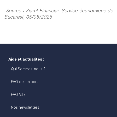
Source : Ziarul Financiar, Service économique de 
Bucarest, 05/05/2026
Aide et actualités :
Qui Sommes-nous ?
FAQ de l'export
FAQ V.I.E
Nos newsletters