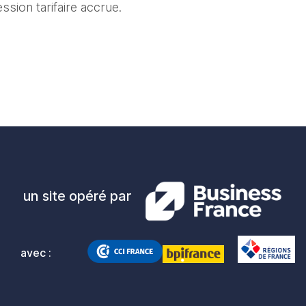
sion tarifaire accrue.
un site opéré par
avec :