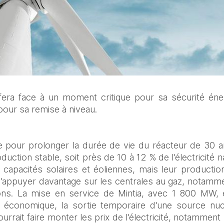
era face à un moment critique pour sa sécurité énerg
pour sa remise à niveau.
e pour prolonger la durée de vie du réacteur de 30 an
tion stable, soit près de 10 à 12 % de l’électricité nat
apacités solaires et éoliennes, mais leur production 
ppuyer davantage sur les centrales au gaz, notamment 
ons. La mise en service de Mintia, avec 1 800 MW,
an économique, la sortie temporaire d’une source nuc
urrait faire monter les prix de l’électricité, notamment