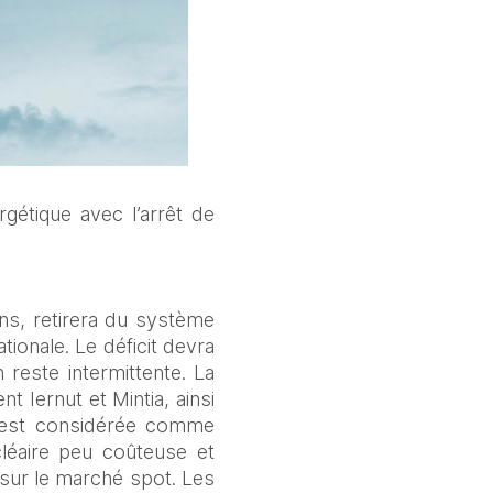
étique avec l’arrêt de 
s, retirera du système 
ionale. Le déficit devra 
reste intermittente. La 
Iernut et Mintia, ainsi 
 est considérée comme 
léaire peu coûteuse et 
 sur le marché spot. Les 