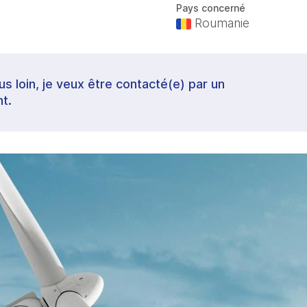
Pays concerné
Roumanie
lus loin, je veux être contacté(e) par un
t.