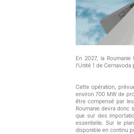
En 2027, la Roumanie f
l’Unité 1 de Cernavoda 
Cette opération, prévu
environ 700 MW de produc
être compensé par les c
Roumanie devra donc s’a
que sur des importati
essentielle. Sur le pl
disponible en continu po