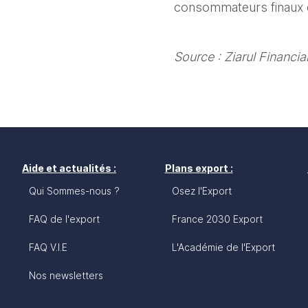
consommateurs finaux et
Source : Ziarul Financ
Aide et actualités :
Plans export :
Qui Sommes-nous ?
Osez l'Export
FAQ de l'export
France 2030 Export
FAQ V.I.E
L'Académie de l'Export
Nos newsletters