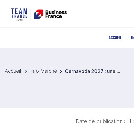
ACCUEIL
I
Accueil
Info Marché
Cernavoda 2027 : une opportunité et un défi pour le mix énergétique roumain
Date de publication :
11