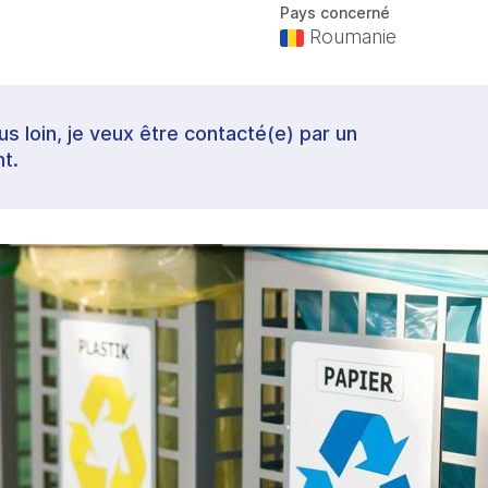
Pays concerné
Roumanie
lus loin, je veux être contacté(e) par un
t.