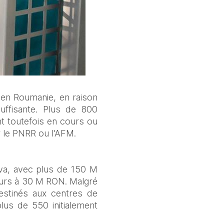
 en Roumanie, en raison 
ffisante. Plus de 800 
nt toutefois en cours ou 
r le PNRR ou l’AFM.
va, avec plus de 150 M 
eurs à 30 M RON. Malgré 
stinés aux centres de 
lus de 550 initialement 