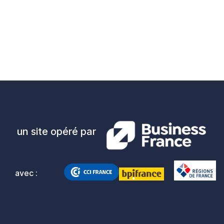
un site opéré par
avec :