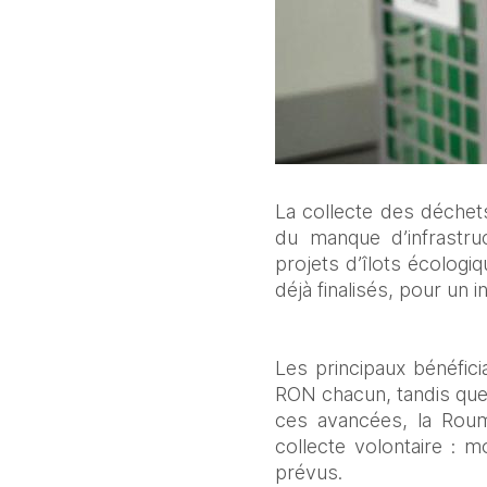
La collecte des déchets
du manque d’infrastru
projets d’îlots écologiq
déjà finalisés, pour un
Les principaux bénéfic
RON chacun, tandis que 
ces avancées, la Roum
collecte volontaire : m
prévus.