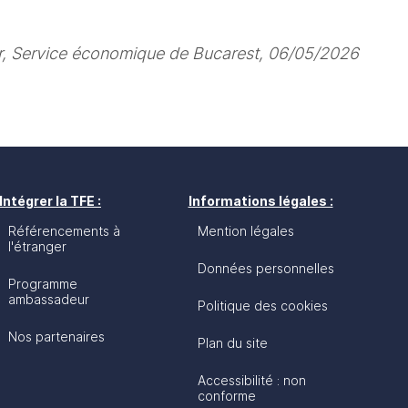
iar, Service économique de Bucarest, 06/05/2026
Intégrer la TFE :
Informations légales :
Référencements à
Mention légales
l'étranger
Données personnelles
Programme
ambassadeur
Politique des cookies
Nos partenaires
Plan du site
Accessibilité : non
conforme