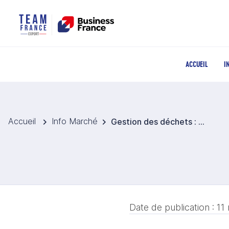
ACCUEIL
I
Accueil
Info Marché
Gestion des déchets : un marché en transformation porté par les investissements publics
Date de publication :
11