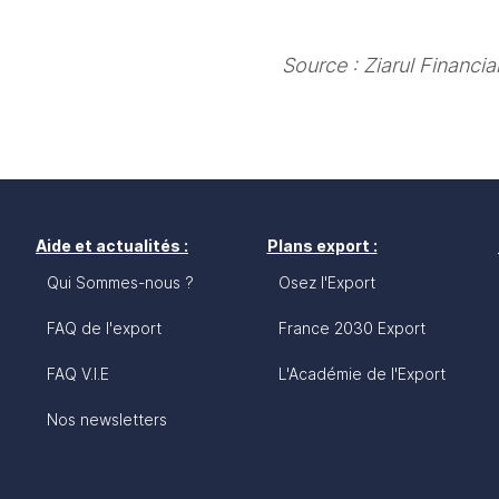
Source : Ziarul Financ
Aide et actualités :
Plans export :
Qui Sommes-nous ?
Osez l'Export
FAQ de l'export
France 2030 Export
FAQ V.I.E
L'Académie de l'Export
Nos newsletters