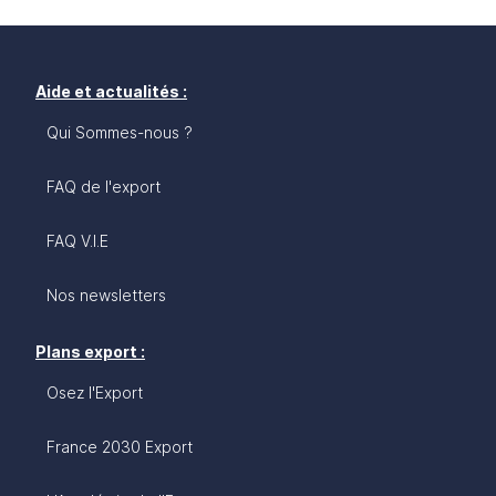
Aide et actualités :
Qui Sommes-nous ?
FAQ de l'export
FAQ V.I.E
Nos newsletters
Plans export :
Osez l'Export
France 2030 Export