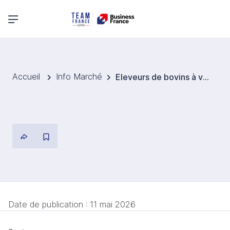
Menu principal
Accueil
Info Marché
Eleveurs de bovins à viande en Roumanie : un marché dont la production a augmenté de +23 % en un an
Date de publication :
11 mai 2026