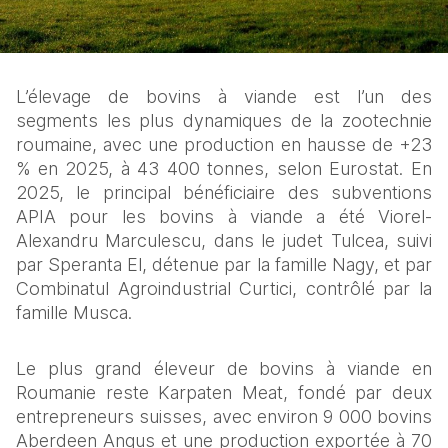
L’élevage de bovins à viande est l’un des 
segments les plus dynamiques de la zootechnie 
roumaine, avec une production en hausse de +23 
% en 2025, à 43 400 tonnes, selon Eurostat. En 
2025, le principal bénéficiaire des subventions 
APIA pour les bovins à viande a été Viorel-
Alexandru Marculescu, dans le judet Tulcea, suivi 
par Speranta El, détenue par la famille Nagy, et par 
Combinatul Agroindustrial Curtici, contrôlé par la 
famille Musca.
Le plus grand éleveur de bovins à viande en 
Roumanie reste Karpaten Meat, fondé par deux 
entrepreneurs suisses, avec environ 9 000 bovins 
Aberdeen Angus et une production exportée à 70 