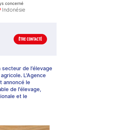
ys concerné
Indonésie
ÊTRE CONTACTÉ
 secteur de l’élevage
e agricole. L’Agence
t annoncé le
ble de l’élevage,
ionale et le