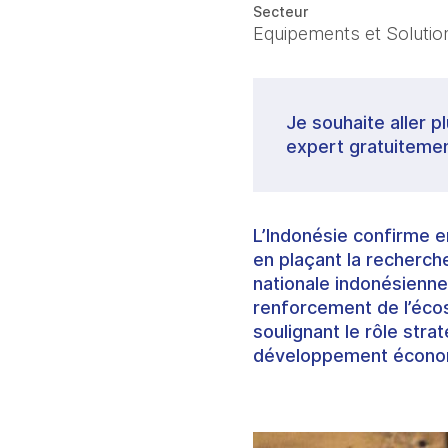
Secteur
Equipements et Solutions
Je souhaite aller p
expert gratuitemen
L’Indonésie confirme e
en plaçant la recherche
nationale indonésienne
renforcement de l’écos
soulignant le rôle stra
développement écono