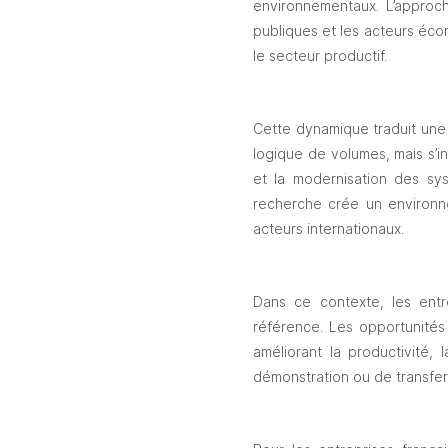
environnementaux. L’approche
publiques et les acteurs écon
le secteur productif.
Cette dynamique traduit une 
logique de volumes, mais s’in
et la modernisation des sy
recherche crée un environne
acteurs internationaux.
Dans ce contexte, les entr
référence. Les opportunités
améliorant la productivité, 
démonstration ou de transfert