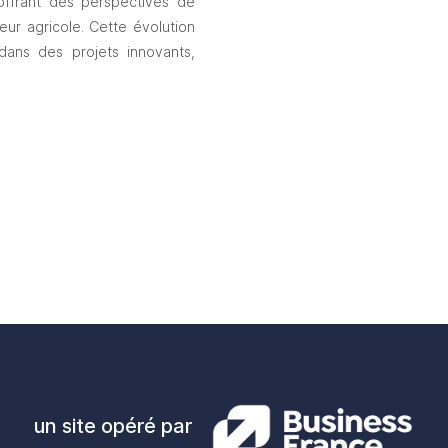
offrant des perspectives de 
ur agricole. Cette évolution 
dans des projets innovants, 
un site opéré par