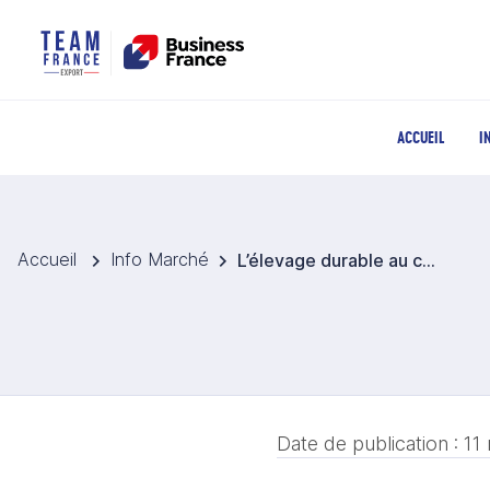
ACCUEIL
I
Accueil
Info Marché
L’élevage durable au cœur des priorités publiques
Date de publication :
11