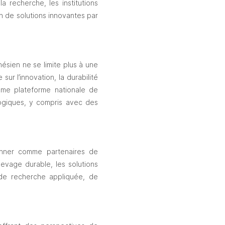
 recherche, les institutions 
n de solutions innovantes par 
sien ne se limite plus à une 
r l’innovation, la durabilité 
me plateforme nationale de 
ogiques, y compris avec des 
onner comme partenaires de 
vage durable, les solutions 
s de recherche appliquée, de 