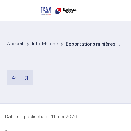
Menu principal
Accueil
Info Marché
Exportations minières : l’Argentine vise un nouveau record en 2026
Date de publication :
11 mai 2026