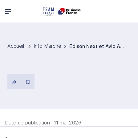
Menu principal
Accueil
Info Marché
Edison Next et Avio Aero inaugurent à Rivalta un parc photovoltaïque de 3,6 MW
Date de publication :
11 mai 2026