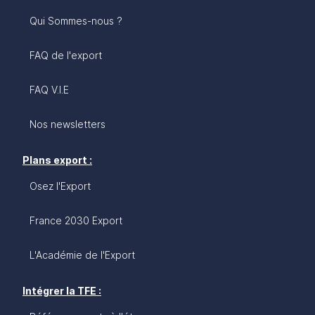
Qui Sommes-nous ?
FAQ de l'export
FAQ V.I.E
Nos newsletters
Plans export :
Osez l'Export
France 2030 Export
L'Académie de l'Export
Intégrer la TFE :