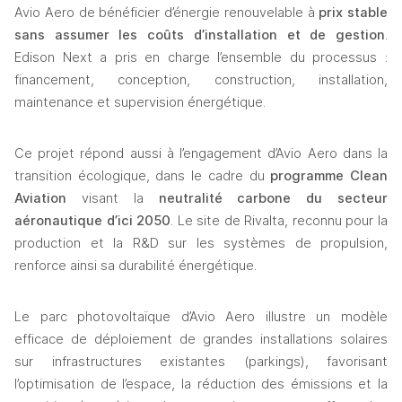
Avio Aero de bénéficier d’énergie renouvelable à 
prix stable 
sans assumer les coûts d’installation et de gestion
. 
Edison Next a pris en charge l’ensemble du processus : 
financement, conception, construction, installation, 
maintenance et supervision énergétique. 
Ce projet répond aussi à l’engagement d’Avio Aero dans la 
transition écologique, dans le cadre du 
programme Clean 
Aviation
 visant la 
neutralité carbone du secteur 
aéronautique d’ici 2050
. Le site de Rivalta, reconnu pour la 
production et la R&D sur les systèmes de propulsion, 
renforce ainsi sa durabilité énergétique. 
Le parc photovoltaïque d’Avio Aero illustre un modèle 
efficace de déploiement de grandes installations solaires 
sur infrastructures existantes (parkings), favorisant 
l’optimisation de l’espace, la réduction des émissions et la 