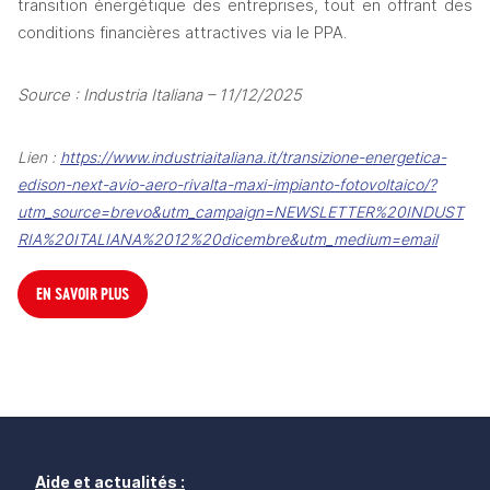
transition énergétique des entreprises, tout en offrant des 
conditions financières attractives via le PPA.
Source : Industria Italiana – 11/12/2025
Lien : 
https://www.industriaitaliana.it/transizione-energetica-
edison-next-avio-aero-rivalta-maxi-impianto-fotovoltaico/?
utm_source=brevo&utm_campaign=NEWSLETTER%20INDUST
RIA%20ITALIANA%2012%20dicembre&utm_medium=email
EN SAVOIR PLUS
Aide et actualités :