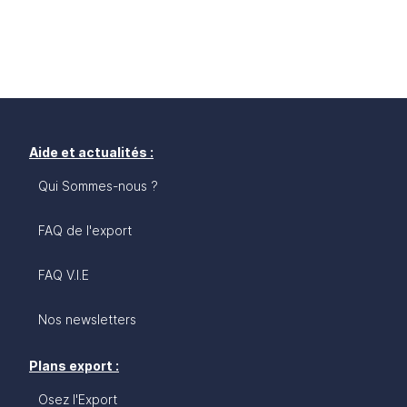
Aide et actualités :
Qui Sommes-nous ?
FAQ de l'export
FAQ V.I.E
Nos newsletters
Plans export :
Osez l'Export