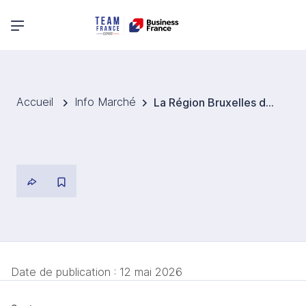
Menu principal
Accueil
Info Marché
La Région Bruxelles déploie RENOLUTION pour améliorer la performance énergétique du bâti et atteindre ses objectifs
Date de publication :
12 mai 2026