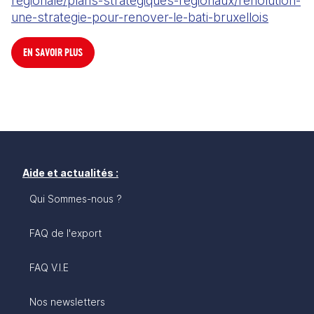
regionale/plans-strategiques-regionaux/renolution-
une-strategie-pour-renover-le-bati-bruxellois
EN SAVOIR PLUS
Aide et actualités :
Qui Sommes-nous ?
FAQ de l'export
FAQ V.I.E
Nos newsletters