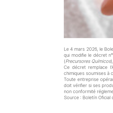
Le 4 mars 2026, le Boletí
qui modifie le décret n
(
Precursores Químicos
)
Ce décret remplace l’A
chimiques soumises à c
Toute entreprise opéran
doit vérifier si ses pro
non conformité réglemen
Source : Boletín Oficial