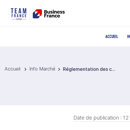
ACCUEIL
I
Accueil
Info Marché
Réglementation des cosmétiques
Date de publication :
12