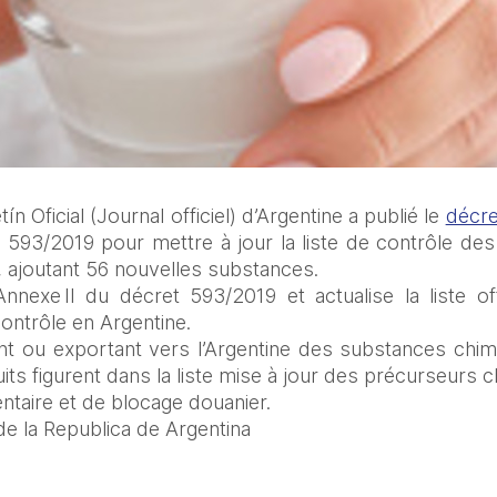
n Oficial (Journal officiel) d’Argentine a publié le 
décre
° 593/2019 pour mettre à jour la liste de contrôle de
, ajoutant 56 nouvelles substances.
nnexe II du décret 593/2019 et actualise la liste off
ontrôle en Argentine.
t ou exportant vers l’Argentine des substances chimi
duits figurent dans la liste mise à jour des précurseurs 
taire et de blocage douanier.
 de la Republica de Argentina