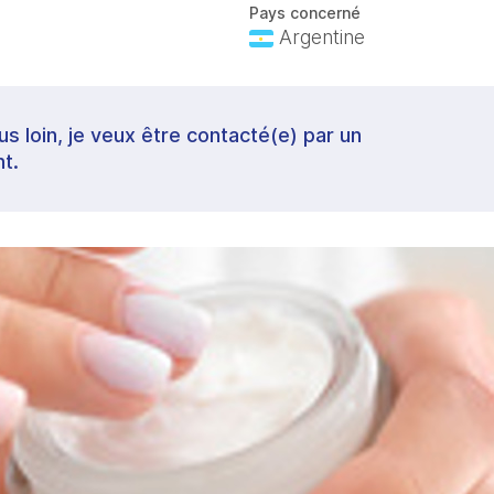
Pays concerné
Argentine
lus loin, je veux être contacté(e) par un
t.