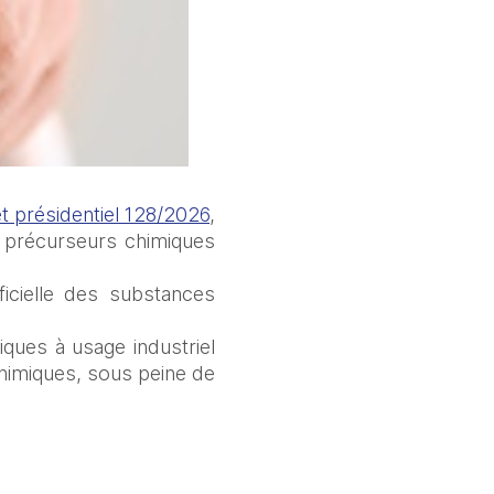
t présidentiel 128/2026
, 
s précurseurs chimiques 
icielle des substances 
ques à usage industriel 
chimiques, sous peine de 