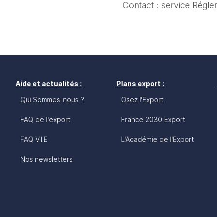
Contact : service Régle
Aide et actualités :
Plans export :
Qui Sommes-nous ?
Osez l'Export
FAQ de l'export
France 2030 Export
FAQ V.I.E
L'Académie de l'Export
Nos newsletters