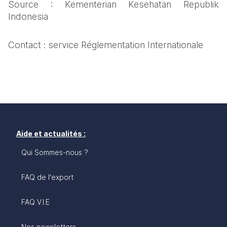
Source : Kementerian Kesehatan Republik 
Indonesia
Contact : service Réglementation Internationale
Aide et actualités :
Qui Sommes-nous ?
FAQ de l'export
FAQ V.I.E
Nos newsletters