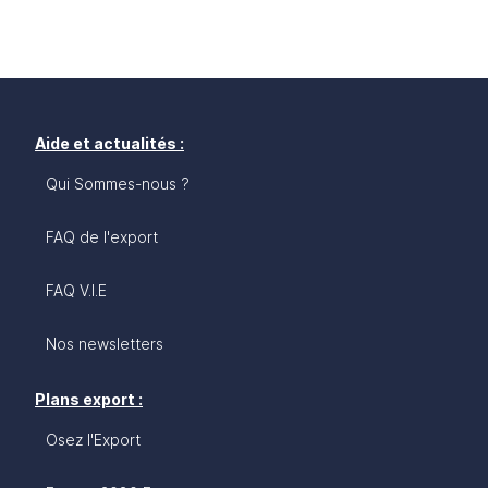
Aide et actualités :
Qui Sommes-nous ?
FAQ de l'export
FAQ V.I.E
Nos newsletters
Plans export :
Osez l'Export