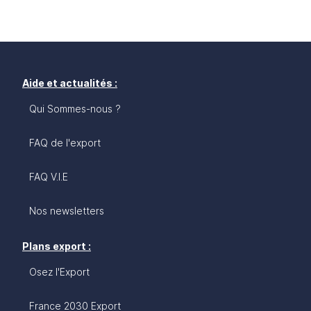
Aide et actualités :
Qui Sommes-nous ?
FAQ de l'export
FAQ V.I.E
Nos newsletters
Plans export :
Osez l'Export
France 2030 Export