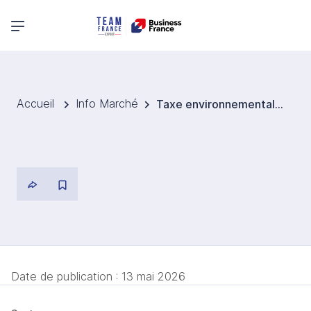
Menu principal
Accueil
Info Marché
Taxe environnementale sur les emballages plastiques non recyclables importés
Date de publication :
13 mai 2026