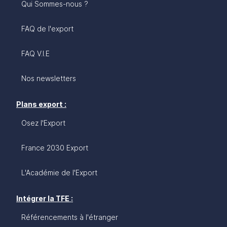
Qui Sommes-nous ?
FAQ de l'export
FAQ V.I.E
Nos newsletters
Plans export :
Osez l'Export
France 2030 Export
L'Académie de l'Export
Intégrer la TFE :
Référencements à l'étranger