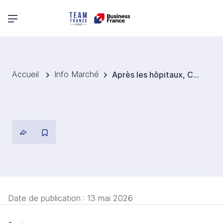
Menu principal
Accueil
Info Marché
Après les hôpitaux, CCN vise l’immobilier et l’énergie en Roumanie
Date de publication :
13 mai 2026