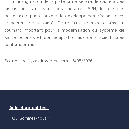
Enfin, l’inauguration de la plateforme servira de cadre à des 
discussions sur l’avenir des thérapies ARN, le rôle des 
partenariats public-privé et le développement régional dans 
le secteur de la santé. Cette initiative marque ainsi un 
tournant important pour la modernisation du système de 
santé polonais et son adaptation aux défis scientifiques 
contemporains.
Source : politykazdrowotna.com - 6/05/2026
Aide et actualités :
Qui Sommes-nous ?