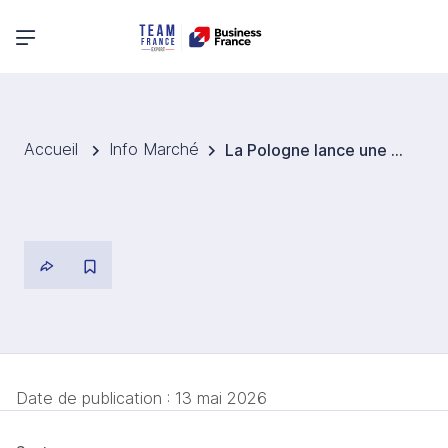
Menu principal
Accueil
Info Marché
La Pologne lance une plateforme d’ARN et renforce sa position dans les thérapies nouvelle génération
Date de publication :
13 mai 2026