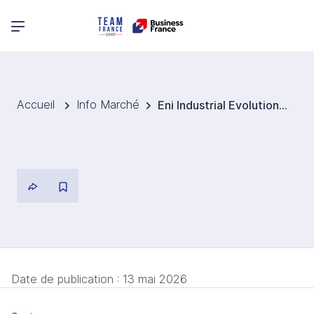
Menu principal
Accueil
Info Marché
Eni Industrial Evolution, une nouvelle société pour piloter la transformation industrielle
Date de publication :
13 mai 2026