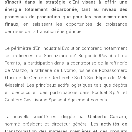
s’inscrit dans la stratégie d’Eni visant à offrir une 
énergie totalement décarbonée, tant au niveau des 
processus de production que pour les consommateurs 
finaux
, en saisissant les opportunités de croissance 
permises par la transition énergétique.
Le périmètre d’Eni Industrial Evolution comprend notamment 
les raffineries de Sannazzaro de’ Burgondi (Pavia) et de 
Taranto, la participation dans la coentreprise de la raffinerie 
de Milazzo, la raffinerie de Livorno, l’usine de Robassomero 
(Turin) et le Centre de Recherche Sud à San Filippo del Mela 
(Messine). Les principaux actifs logistiques tels que dépôts 
et oléoducs et des participations dans Ecofuel S.p.A. et 
Costiero Gas Livorno Spa sont également compris. 
La nouvelle société est dirigée par 
Umberto Carrara
, 
nommé président et directeur général.
Les 
activités de 
transformation des matières premières et des produits 