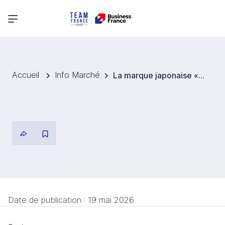
Menu principal
Accueil
Info Marché
La marque japonaise « The Ginza » de Shiseido fait son entrée sur le marché du spa
Date de publication :
19 mai 2026