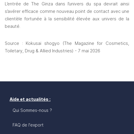
L’entrée de The Ginza dans l’univers du spa devrait ainsi 
s’avérer efficace comme nouveau point de contact avec une 
clientèle fortunée à la sensibilité élevée aux univers de la 
beauté.
Source : Kokusai shogyo (The Magazine for Cosmetics, 
Toiletary, Drug & Allied Industries) - 7 mai 2026
Aide et actualités :
Qui Sommes-nous ?
FAQ de l'export