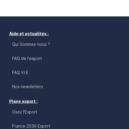
Aide et actualités :
Qui Sommes-nous ?
FAQ de l'export
FAQ V.I.E
Nos newsletters
Plans export :
Osez l'Export
France 2030 Export