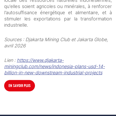
locale des ressources naturelles indonésiennes, 
qu'elles soient agricoles ou minérales, à renforcer 
l’autosuffisance énergétique et alimentaire, et à 
stimuler les exportations par la transformation 
industrielle.
Sources
 : Djakarta Mining Club et Jakarta Globe, 
avril 2026
Lien : 
https://www.djakarta-
miningclub.com/news/indonesia-plans-usd-14-
billion-in-new-downstream-industrial-projects
EN SAVOIR PLUS