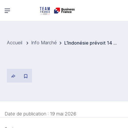
Menu principal
Accueil
Info Marché
L’Indonésie prévoit 14 Mds USD de nouveaux projets industriels en aval
Date de publication :
19 mai 2026