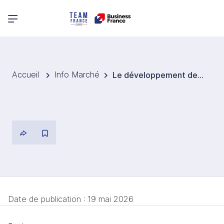
Menu principal
Accueil
Info Marché
Le développement des espaces protégés indispensable pour le maraîchage en Roumanie
Date de publication :
19 mai 2026