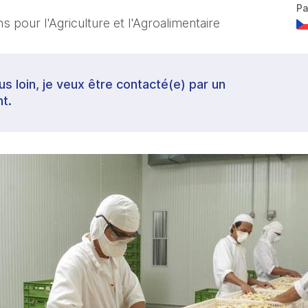
Pa
 pour l'Agriculture et l'Agroalimentaire
lus loin, je veux être contacté(e) par un
t.