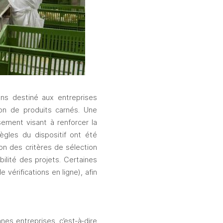
ns destiné aux entreprises 
on de produits carnés. Une 
ement visant à renforcer la 
ègles du dispositif ont été 
on des critères de sélection 
ilité des projets. Certaines 
érifications en ligne), afin 
s entreprises, c’est‑à‑dire 