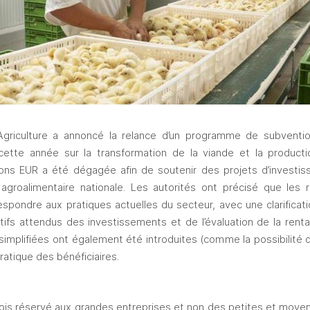
Agriculture a annoncé la relance d’un programme de subventio
 cette année sur la transformation de la viande et la producti
ions EUR a été dégagée afin de soutenir des projets d’investiss
e agroalimentaire nationale. Les autorités ont précisé que les r
spondre aux pratiques actuelles du secteur, avec une clarificati
ifs attendus des investissements et de l’évaluation de la rentab
implifiées ont également été introduites (comme la possibilité de v
ratique des bénéficiaires.
s réservé aux grandes entreprises et non des petites et moyenne