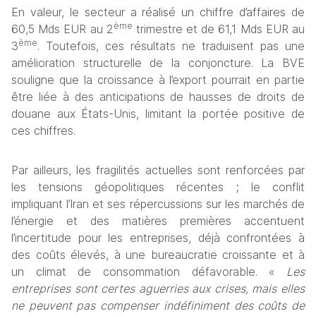
En valeur, le secteur a réalisé un chiffre d’affaires de 
ème
60,5 Mds EUR au 2
 trimestre et de 61,1 Mds EUR au 
ème
3
. Toutefois, ces résultats ne traduisent pas une 
amélioration structurelle de la conjoncture. La BVE 
souligne que la croissance à l’export pourrait en partie 
être liée à des anticipations de hausses de droits de 
douane aux États-Unis, limitant la portée positive de 
ces chiffres.
Par ailleurs, les fragilités actuelles sont renforcées par 
les tensions géopolitiques récentes ; le conflit 
impliquant l’Iran et ses répercussions sur les marchés de 
l’énergie et des matières premières accentuent 
l’incertitude pour les entreprises, déjà confrontées à 
des coûts élevés, à une bureaucratie croissante et à 
un climat de consommation défavorable. «
 Les 
entreprises sont certes aguerries aux crises, mais elles 
ne peuvent pas compenser indéfiniment des coûts de 