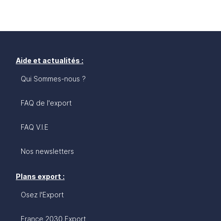
Aide et actualités :
Qui Sommes-nous ?
FAQ de l'export
FAQ V.I.E
Nos newsletters
Plans export :
Osez l'Export
France 2030 Export