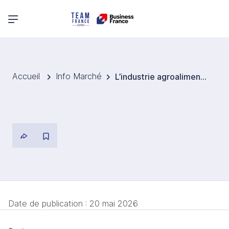
Menu principal
Accueil
Info Marché
L’industrie agroalimentaire allemande sous tension
Date de publication :
20 mai 2026