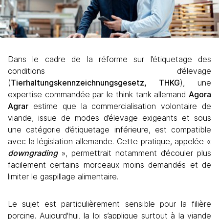
Dans le cadre de la réforme sur l’étiquetage des 
conditions d’élevage 
(
Tierhaltungskennzeichnungsgesetz, THKG
), une 
expertise commandée par le think tank allemand 
Agora 
Agrar
 estime que la commercialisation volontaire de 
viande, issue de modes d’élevage exigeants et sous 
une catégorie d’étiquetage inférieure, est compatible 
avec la législation allemande. Cette pratique, appelée « 
downgrading
 », permettrait notamment d’écouler plus 
facilement certains morceaux moins demandés et de 
limiter le gaspillage alimentaire.
Le sujet est particulièrement sensible pour la filière 
porcine. Aujourd'hui, la loi s’applique surtout à la viande 