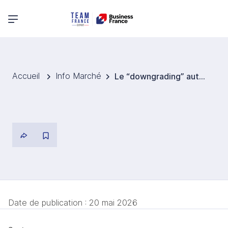
Menu principal
Accueil
Info Marché
Le “downgrading” autorisé pour plus de flexibilité en Allemagne
Date de publication :
20 mai 2026