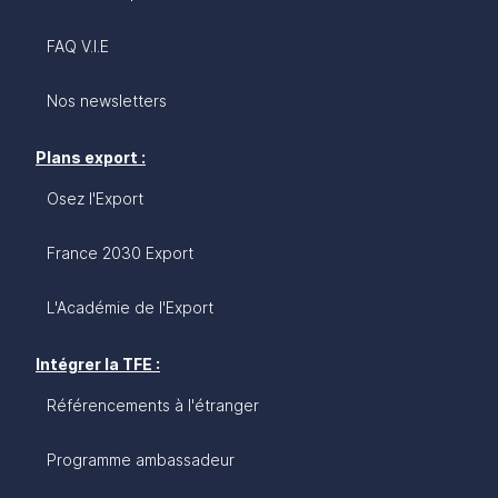
FAQ V.I.E
Nos newsletters
Plans export :
Osez l'Export
France 2030 Export
L'Académie de l'Export
Intégrer la TFE :
Référencements à l'étranger
Programme ambassadeur