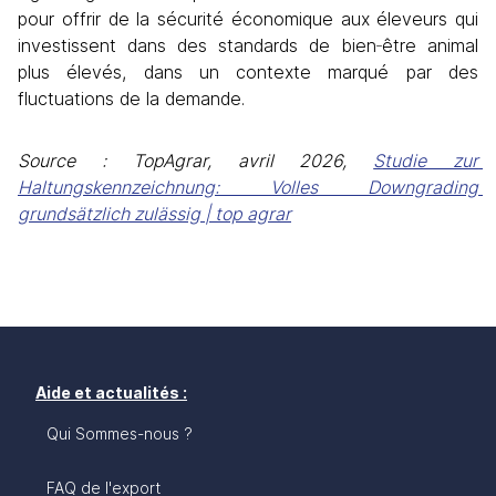
pour offrir de la sécurité économique aux éleveurs qui 
investissent dans des standards de bien
‑
être animal 
plus élevés, dans un contexte marqué par des 
fluctuations de la demande. 
Source :
 TopAgrar, avril 2026, 
Studie zur 
Haltungskennzeichnung: Volles Downgrading 
grundsätzlich zulässig | top agrar
Aide et actualités :
Qui Sommes-nous ?
FAQ de l'export