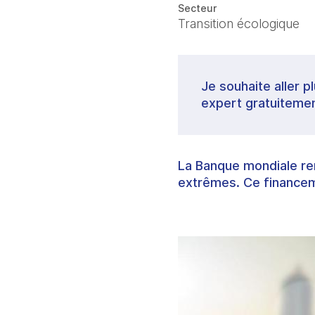
Secteur
Transition écologique
Je souhaite aller p
expert gratuitemen
La Banque mondiale ren
extrêmes. Ce financeme