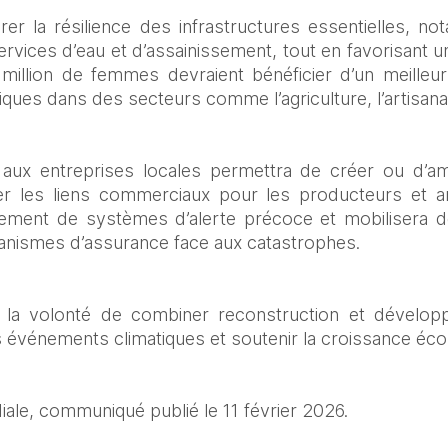
rer la résilience des infrastructures essentielles, no
services d’eau et d’assainissement, tout en favorisant une
 million de femmes devraient bénéficier d’un meilleur
ues dans des secteurs comme l’agriculture, l’artisanat 
en aux entreprises locales permettra de créer ou d’am
r les liens commerciaux pour les producteurs et arti
ement de systèmes d’alerte précoce et mobilisera de
anismes d’assurance face aux catastrophes. 
 la volonté de combiner reconstruction et développ
des événements climatiques et soutenir la croissance éc
ale, communiqué publié le 11 février 2026.