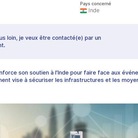
Pays concerné
Inde
lus loin, je veux être contacté(e) par un
t.
force son soutien à l’Inde pour faire face aux évén
nt vise à sécuriser les infrastructures et les moye