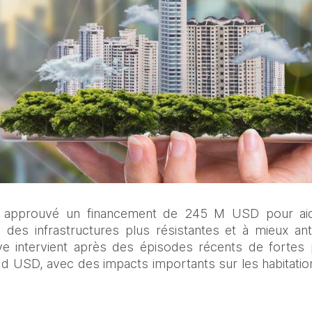
 approuvé un financement de 245 M USD pour aider 
 des infrastructures plus résistantes et à mieux anti
ative intervient après des épisodes récents de fortes
 USD, avec des impacts importants sur les habitations