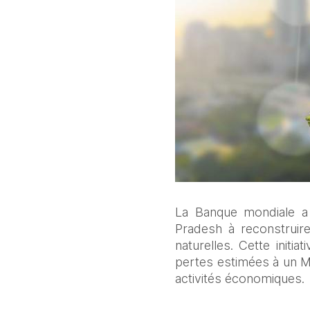
La Banque mondiale a
Pradesh à reconstruire
naturelles. Cette initi
pertes estimées à un Md
activités économiques. 