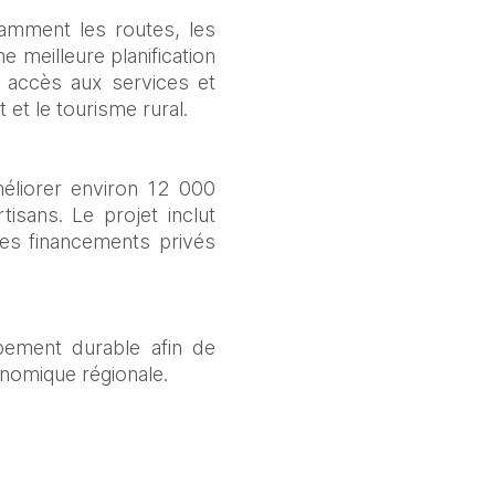
tamment les routes, les 
 meilleure planification 
 accès aux services et 
et le tourisme rural. 
éliorer environ 12 000 
sans. Le projet inclut 
s financements privés 
ement durable afin de 
onomique régionale.