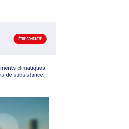
ÊTRE CONTACTÉ
ements climatiques
ns de subsistance.