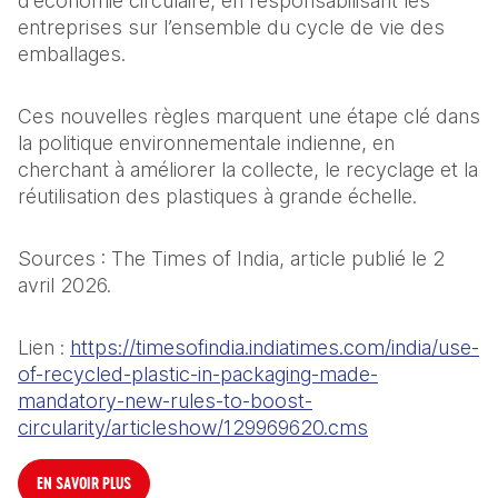
d’économie circulaire, en responsabilisant les 
entreprises sur l’ensemble du cycle de vie des 
emballages. 
Ces nouvelles règles marquent une étape clé dans 
la politique environnementale indienne, en 
cherchant à améliorer la collecte, le recyclage et la 
réutilisation des plastiques à grande échelle.
Sources : The Times of India, article publié le 2 
avril 2026.
Lien : 
https://timesofindia.indiatimes.com/india/use-
of-recycled-plastic-in-packaging-made-
mandatory-new-rules-to-boost-
circularity/articleshow/129969620.cms
EN SAVOIR PLUS