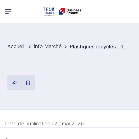
Menu principal
Accueil
Info Marché
Plastiques recyclés : l’Inde impose un tournant vers l’économie circulaire
Date de publication :
20 mai 2026