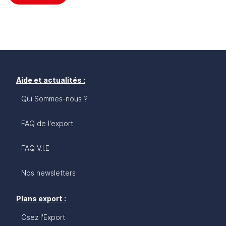
Aide et actualités :
Qui Sommes-nous ?
FAQ de l'export
FAQ V.I.E
Nos newsletters
Plans export :
Osez l'Export