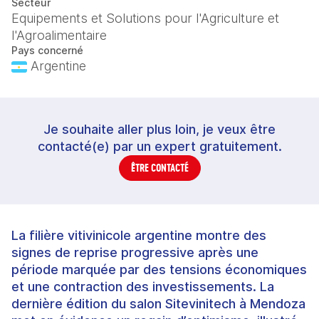
Secteur
Equipements et Solutions pour l'Agriculture et
l'Agroalimentaire
Pays concerné
Argentine
Je souhaite aller plus loin, je veux être
contacté(e) par un expert gratuitement.
ÊTRE CONTACTÉ
La filière vitivinicole argentine montre des
signes de reprise progressive après une
période marquée par des tensions économiques
et une contraction des investissements. La
dernière édition du salon Sitevinitech à Mendoza