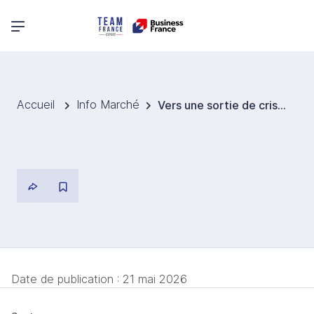
Menu principal
Accueil
Info Marché
Vers une sortie de crise pour la filière vitivinicole argentine
Date de publication :
21 mai 2026