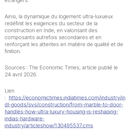
étrangers. 
Ainsi, la dynamique du logement ultra-luxueux 
redéfinit les exigences du secteur de la 
construction en Inde, en valorisant des 
composants autrefois secondaires et en 
renforçant les attentes en matière de qualité et de 
finition.
Sources : The Economic Times, article publié le 
24 avril 2026.
Lien 
: 
https://economictimes.indiatimes.com/industry/in
dl-goods/svs/construction/from-marble-to-door-
handles-how-ultra-luxury-housing-is-reshaping-
indias-hardware-
industry/articleshow/130495537.cms