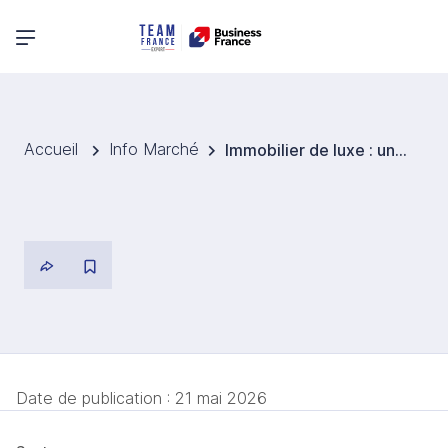
Menu principal
Accueil
Info Marché
Immobilier de luxe : un levier de transformation pour la quincaillerie en Inde
Date de publication :
21 mai 2026