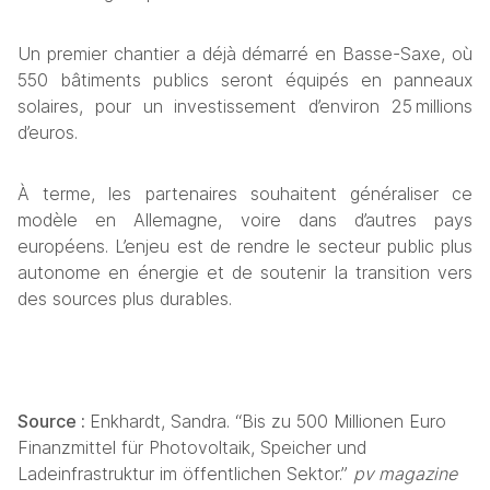
Un premier chantier a déjà démarré en Basse-Saxe, où 
550 bâtiments publics seront équipés en panneaux 
solaires, pour un investissement d’environ 25 millions 
d’euros.
À terme, les partenaires souhaitent généraliser ce 
modèle en Allemagne, voire dans d’autres pays 
européens. L’enjeu est de rendre le secteur public plus 
autonome en énergie et de soutenir la transition vers 
des sources plus durables.
Source : 
Enkhardt, Sandra. “Bis zu 500 Millionen Euro 
Finanzmittel für Photovoltaik, Speicher und 
Ladeinfrastruktur im öffentlichen Sektor.” 
pv magazine 