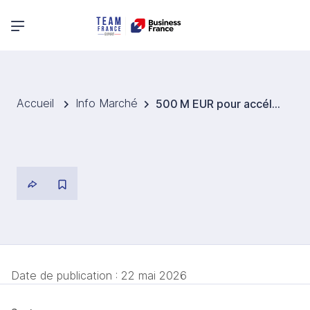
Menu principal
Accueil
Info Marché
500 M EUR pour accélérer la transition énergétique du secteur public
Date de publication :
22 mai 2026