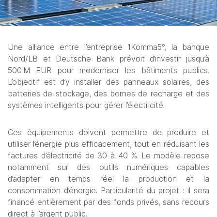
Une alliance entre l’entreprise 1Komma5°, la banque 
Nord/LB et Deutsche Bank prévoit d’investir jusqu’à 
500 M EUR pour moderniser les bâtiments publics. 
L’objectif est d’y installer des panneaux solaires, des 
batteries de stockage, des bornes de recharge et des 
systèmes intelligents pour gérer l’électricité.
Ces équipements doivent permettre de produire et 
utiliser l’énergie plus efficacement, tout en réduisant les 
factures d’électricité de 30 à 40 %. Le modèle repose 
notamment sur des outils numériques capables 
d’adapter en temps réel la production et la 
consommation d’énergie. Particularité du projet : il sera 
financé entièrement par des fonds privés, sans recours 
direct à l’argent public.