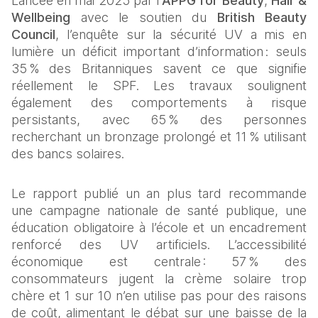
Lancée en mai 2025 par l’
APPG for Beauty
, 
Hair & 
Wellbeing
 avec le soutien du 
British Beauty 
Council
, l’enquête sur la sécurité UV a mis en 
lumière un déficit important d’information : seuls 
35 % des Britanniques savent ce que signifie 
réellement le SPF. Les travaux soulignent 
également des comportements à risque 
persistants, avec 65 % des personnes 
recherchant un bronzage prolongé et 11 % utilisant 
des bancs solaires. 
Le rapport publié un an plus tard recommande 
une campagne nationale de santé publique, une 
éducation obligatoire à l’école et un encadrement 
renforcé des UV artificiels. L’accessibilité 
économique est centrale : 57 % des 
consommateurs jugent la crème solaire trop 
chère et 1 sur 10 n’en utilise pas pour des raisons 
de coût, alimentant le débat sur une baisse de la 