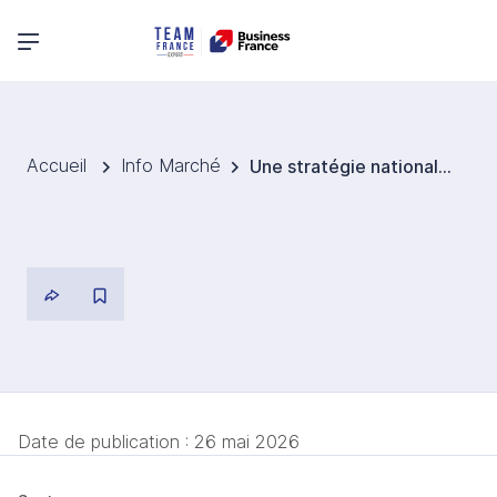
Menu principal
Accueil
Info Marché
Une stratégie nationale pour prévenir le cancer de la peau au Royaume Uni
Date de publication :
26 mai 2026