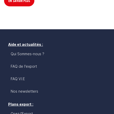
EN SAVOIR PLUS
Aide et actualités :
Qui Sommes-nous ?
FAQ de l'export
FAQ V.I.E
Nos newsletters
Plans export :
Osez l'Export