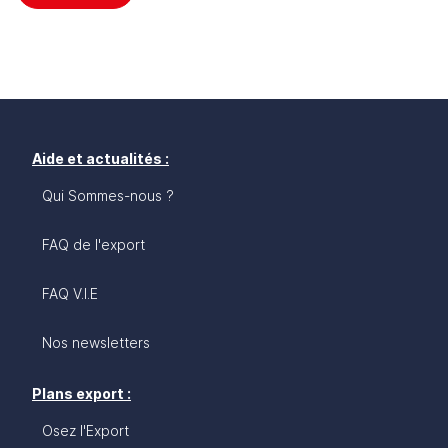
Aide et actualités :
Qui Sommes-nous ?
FAQ de l'export
FAQ V.I.E
Nos newsletters
Plans export :
Osez l'Export