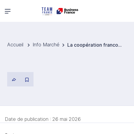
Menu principal
Accueil
Info Marché
La coopération franco-chinoise se diversifie dans le jeux vidéo
Date de publication :
26 mai 2026