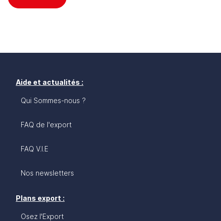
Aide et actualités :
Qui Sommes-nous ?
FAQ de l'export
FAQ V.I.E
Nos newsletters
Plans export :
Osez l'Export