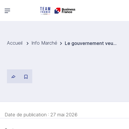
Menu principal
Accueil
Info Marché
Le gouvernement veut interdire les smartphones dans les écoles en Angleterre
Date de publication :
27 mai 2026