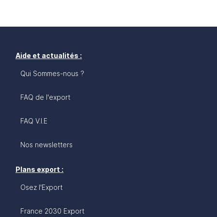
Aide et actualités :
Qui Sommes-nous ?
FAQ de l'export
FAQ V.I.E
Nos newsletters
Plans export :
Osez l'Export
France 2030 Export