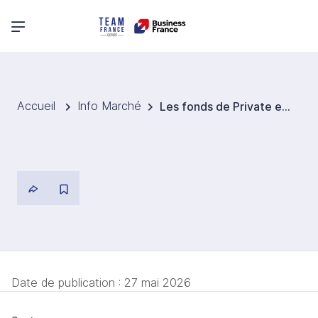
Menu principal
Accueil
Info Marché
Les fonds de Private equity apportent de vraies opportunités dans certains secteurs en Roumanie
Date de publication :
27 mai 2026