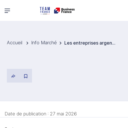
Menu principal
Accueil
Info Marché
Les entreprises argentines face à une intensification des cyberattaques
Date de publication :
27 mai 2026