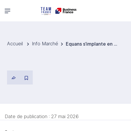
Menu principal
Accueil
Info Marché
Equans s’implante en Roumanie et renforce son attractivité pour les grands groupes
Date de publication :
27 mai 2026