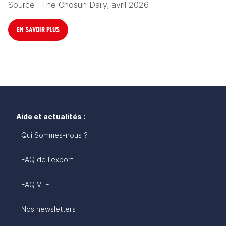
Source : The Chosun Daily, avril 2026
EN SAVOIR PLUS
Aide et actualités :
Qui Sommes-nous ?
FAQ de l'export
FAQ V.I.E
Nos newsletters