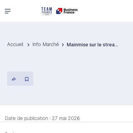
Menu principal
Accueil
Info Marché
Mainmise sur le streaming : quand Netflix connaît les spectateurs coréens mieux que les plateformes locales
Date de publication :
27 mai 2026