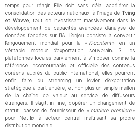
temps pour réagir. Elle doit sans délai accélérer la 
consolidation des acteurs nationaux, à l’image de 
Tving 
et Wavve
, tout en investissant massivement dans le 
développement de capacités avancées d’analyse de 
données fondées sur l’IA. L’enjeu consiste à convertir 
l’engouement mondial pour la «
 K‑content 
» en un 
véritable moteur d’exportation souverain. Si les 
plateformes locales parviennent à s’imposer comme la 
référence incontournable et officielle des contenus 
coréens auprès du public international, elles pourront 
enfin faire du streaming un levier d’exportation 
stratégique à part entière, et non plus un simple maillon 
de la chaîne de valeur au service de diffuseurs 
étrangers. Il s’agit, in fine, d’opérer un changement de 
statut : passer de fournisseur de « 
matière première
 » 
pour Netflix à acteur central maîtrisant sa propre 
distribution mondiale.