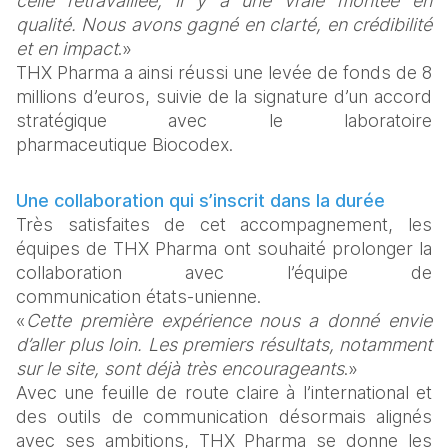
celle retravaillée, il y a une vraie montée en 
qualité. Nous avons gagné en clarté, en crédibilité 
et en impact
.» 
THX Pharma a ainsi réussi une levée de fonds de 8 
millions d’euros, suivie de la signature d’un accord 
stratégique avec le laboratoire 
pharmaceutique Biocodex. 
Une collaboration qui s’inscrit dans la durée
Très satisfaites de cet accompagnement, les 
équipes de THX Pharma ont souhaité prolonger la 
collaboration avec l’équipe de 
communication états-unienne. 
«
Cette première expérience nous a donné envie 
d’aller plus loin. Les premiers résultats, notamment 
sur le site, sont déjà très encourageants
.» 
Avec une feuille de route claire à l’international et 
des outils de communication désormais alignés 
avec ses ambitions, THX Pharma se donne les 