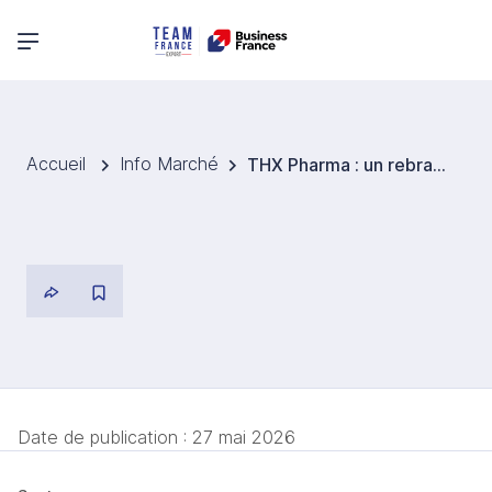
Menu principal
Accueil
Info Marché
THX Pharma : un rebranding stratégique pour accélérer à l’international
Date de publication :
27 mai 2026