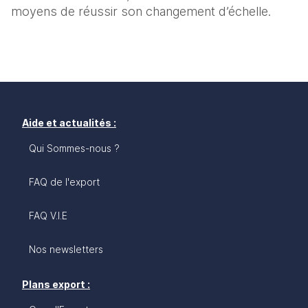
moyens de réussir son changement d’échelle. 
Aide et actualités :
Qui Sommes-nous ?
FAQ de l'export
FAQ V.I.E
Nos newsletters
Plans export :