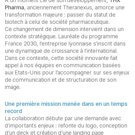
À un moment clé de son développement,
 THX 
Pharma
, anciennement Theranexus, amorce une 
transformation majeure : passer du statut de 
biotech à celui de société pharmaceutique. 
Ce changement de dimension intervient dans un 
contexte stratégique. Lauréate du programme 
France 2030, l’entreprise lyonnaise s’inscrit dans 
une dynamique de croissance à l’international. 
Dans ce contexte, cette société innovante fait 
appel à nos équipes en communication basées 
aux Etats-Unis pour l’accompagner sur ses enjeux 
de communication et de structuration de son 
image. 
Une première mission menée dans en un temps 
record
La collaboration débute par une demande avec 
d'importants enjeux : refonte du logo, conception 
d’un deck et création d’une landing page 