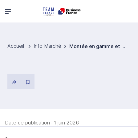
Menu principal
Accueil
Info Marché
Montée en gamme et opportunités du marché pharmaceutique indien pour les laboratoires français
Date de publication :
1 juin 2026