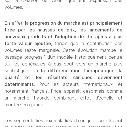
sur la création de valeur que sur l’expansion des 
volumes.
En effet
, la progression du marché est principalement 
tirée par les hausses de prix, les lancements de 
nouveaux produits et l’adoption de thérapies à plus 
forte valeur ajoutée,
 tandis que la contribution des 
volumes reste marginale. Cette évolution marque le 
passage progressif d’un modèle historiquement centré 
sur les génériques à bas coût vers un marché plus 
sophistiqué, où 
la différenciation thérapeutique, la 
qualité et les résultats cliniques deviennent 
déterminants.
 Pour les acteurs internationaux, et 
notamment français, l’Inde apparaît désormais comme 
un marché hybride combinant effet d’échelle et 
montée en gamme.
Les segments liés aux maladies chroniques constituent 