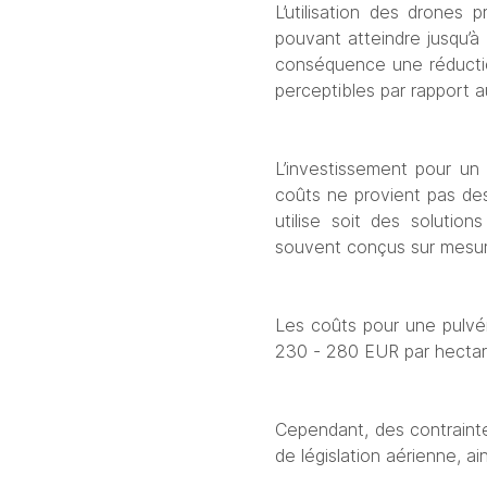
L’utilisation des drones
pouvant atteindre jusqu’à 
conséquence une réduction
perceptibles par rapport a
L’investissement pour un
coûts ne provient pas de
utilise soit des soluti
souvent conçus sur mesur
Les coûts pour une pulvér
230 - 280 EUR par hectare 
Cependant, des contrainte
de législation aérienne, ai