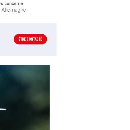
ys concerné
Allemagne
ÊTRE CONTACTÉ