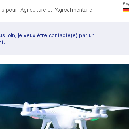
Pa
 pour l'Agriculture et l'Agroalimentaire
lus loin, je veux être contacté(e) par un
t.