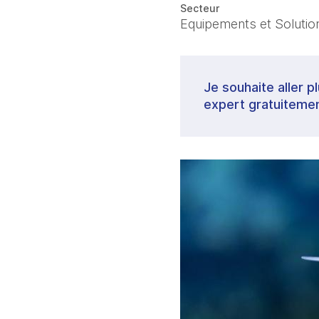
Secteur
Equipements et Solutions
Je souhaite aller p
expert gratuitemen