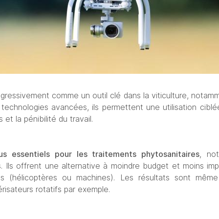
gressivement comme un outil clé dans la viticulture, notamm
echnologies avancées, ils permettent une utilisation ciblée
et la pénibilité du travail.
s essentiels pour les traitements phytosanitaires
, no
s. Ils offrent une alternative à moindre budget et moins imp
els (hélicoptères ou machines). Les résultats sont mêm
risateurs rotatifs par exemple. 