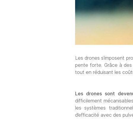
Les drones s’imposent pro
pente forte. Grâce à des t
tout en réduisant les coûts 
Les drones sont devenu
difficilement mécanisable
les systèmes traditionn
d’efficacité avec des pulvé