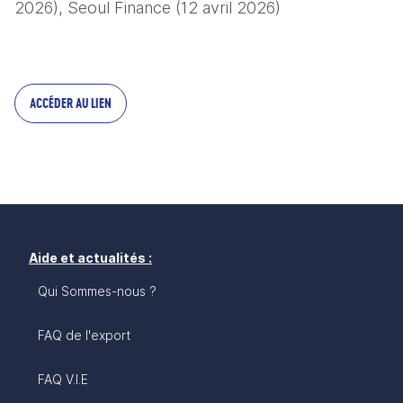
2026), Seoul Finance (12 avril 2026)
ACCÉDER AU LIEN
Aide et actualités :
Qui Sommes-nous ?
FAQ de l'export
FAQ V.I.E