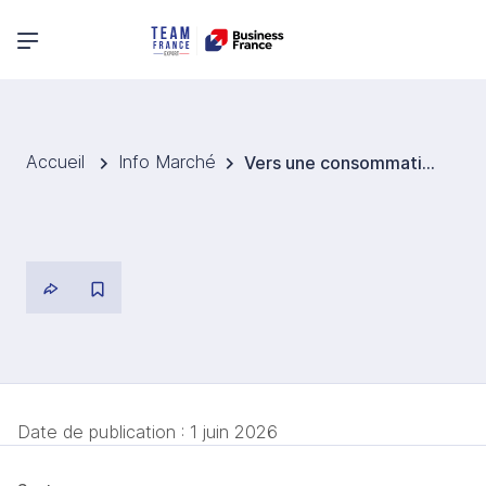
Menu principal
Accueil
Info Marché
Vers une consommation d’alcool plus modérée en Corée du Sud
Date de publication :
1 juin 2026