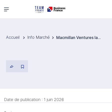
Menu principal
Accueil
Info Marché
Macmillan Ventures lance un fond d'investissement pour transformer les soins contre le cancer au Royaume-Uni
Date de publication :
1 juin 2026