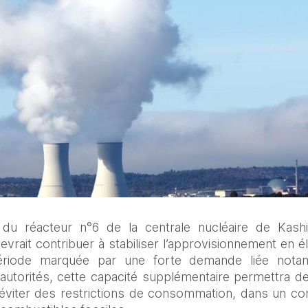
du réacteur n°6 de la centrale nucléaire de Kashiw
evrait contribuer à stabiliser l’approvisionnement en éle
période marquée par une forte demande liée notam
s autorités, cette capacité supplémentaire permettra de
éviter des restrictions de consommation, dans un con