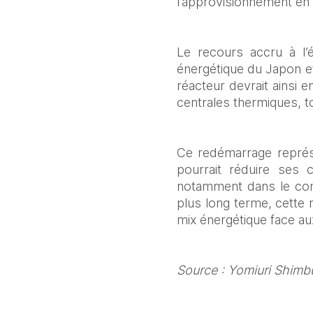
l’approvisionnement en 
Le recours accru à l’én
énergétique du Japon et
réacteur devrait ainsi e
centrales thermiques, to
Ce redémarrage représ
pourrait réduire ses c
notamment dans le con
plus long terme, cette 
mix énergétique face aux
Source : Yomiuri Shimbu