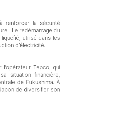
à renforcer la sécurité 
urel. Le redémarrage du 
quéfié, utilisé dans les 
tion d’électricité. 
’opérateur Tepco, qui 
 situation financière, 
trale de Fukushima. À 
apon de diversifier son 