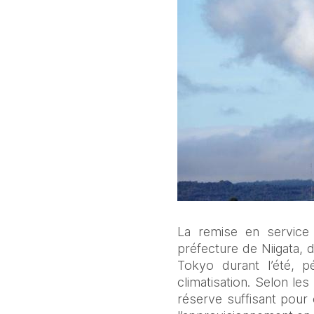
La remise en service 
préfecture de Niigata, d
Tokyo durant l’été, 
climatisation. Selon le
réserve suffisant pour 