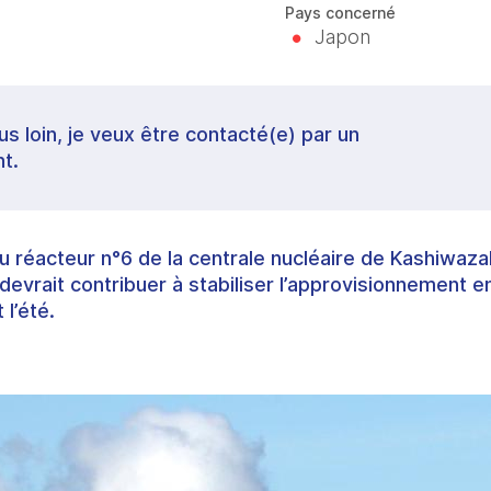
Pays concerné
Japon
lus loin, je veux être contacté(e) par un
t.
u réacteur n°6 de la centrale nucléaire de Kashiwaza
devrait contribuer à stabiliser l’approvisionnement en
l’été.