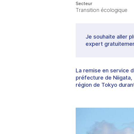
Secteur
Transition écologique
Je souhaite aller p
expert gratuitemen
La remise en service d
préfecture de Niigata, 
région de Tokyo durant 