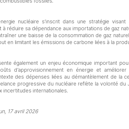
combustibles fossiles. 
ergie nucléaire s’inscrit dans une stratégie visant 
 à réduire sa dépendance aux importations de gaz nat
ntraîner une baisse de la consommation de gaz naturel li
ut en limitant les émissions de carbone liées à la produc
ente également un enjeu économique important pour l
oûts d’approvisionnement en énergie et améliorer sa
texte des dépenses liées au démantèlement de la cen
relance progressive du nucléaire reflète la volonté du J
 incertitudes internationales.
n, 17 avril 2026 