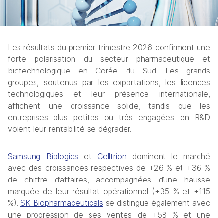
Les résultats du premier trimestre 2026 confirment une 
forte polarisation du secteur pharmaceutique et 
biotechnologique en Corée du Sud. Les grands 
groupes, soutenus par les exportations, les licences 
technologiques et leur présence internationale, 
affichent une croissance solide, tandis que les 
entreprises plus petites ou très engagées en R&D 
voient leur rentabilité se dégrader.
Samsung Biologics
 et 
Celltrion
 dominent le marché 
avec des croissances respectives de +26 % et +36 % 
de chiffre d’affaires, accompagnées d’une hausse 
marquée de leur résultat opérationnel (+35 % et +115 
%). 
SK Biopharmaceuticals
 se distingue également avec 
une progression de ses ventes de +58 % et une 