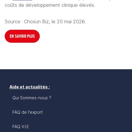
coûts de développement clinique élevés.
Source : Chosun Biz, le 20 mai 2026.
EN SAVOIR PLUS
Aide et actualités :
Qui Sommes-nous ?
FAQ de l'export
FAQ V.I.E