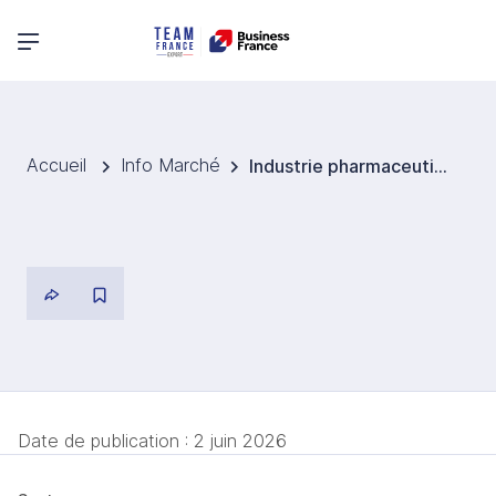
Menu principal
Accueil
Info Marché
Industrie pharmaceutique et biotechnologique en Corée, une croissance à deux vitesses
Date de publication :
2 juin 2026