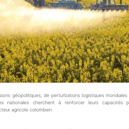
ons géopolitiques, de perturbations logistiques mondiales
ses nationales cherchent à renforcer leurs capacités pr
cteur agricole colombien.