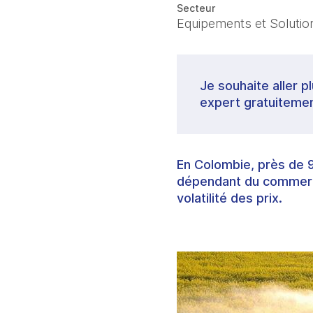
Secteur
Equipements et Solutions
Je souhaite aller p
expert gratuitemen
En Colombie, près de 
dépendant du commerce
volatilité des prix.