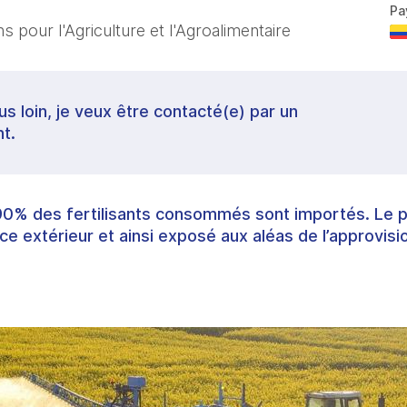
Pa
 pour l'Agriculture et l'Agroalimentaire
lus loin, je veux être contacté(e) par un
t.
90% des fertilisants consommés sont importés. Le p
 extérieur et ainsi exposé aux aléas de l’approvisi