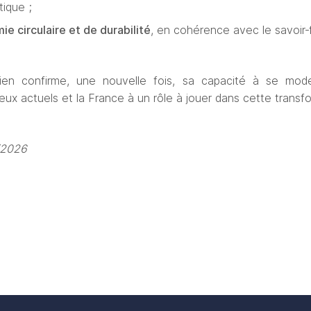
tique ;
ie circulaire et de durabilité
, en cohérence avec le savoir
‑
en confirme, une nouvelle fois, sa capacité à se moder
x actuels et la France à un rôle à jouer dans cette transfor
4/2026