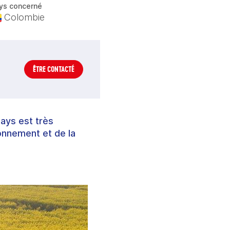
ys concerné
Colombie
ÊTRE CONTACTÉ
ays est très
onnement et de la