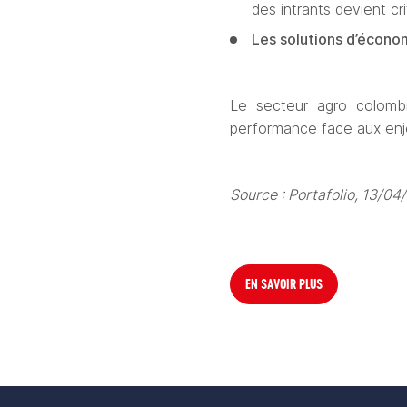
des intrants devient cri
Les solutions d’économ
Le secteur agro colombi
performance face aux enjeu
Source : Portafolio, 13/0
EN SAVOIR PLUS