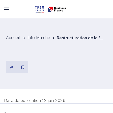
Menu principal
Accueil
Info Marché
Restructuration de la filière nucléaire sud-coréenne : KEPCO désignée chef de file à l'export
Date de publication :
2 juin 2026