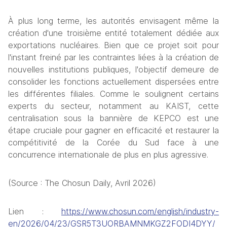
À plus long terme, les autorités envisagent même la 
création d'une troisième entité totalement dédiée aux 
exportations nucléaires. Bien que ce projet soit pour 
l'instant freiné par les contraintes liées à la création de 
nouvelles institutions publiques, l'objectif demeure de 
consolider les fonctions actuellement dispersées entre 
les différentes filiales. Comme le soulignent certains 
experts du secteur, notamment au KAIST, cette 
centralisation sous la bannière de KEPCO est une 
étape cruciale pour gagner en efficacité et restaurer la 
compétitivité de la Corée du Sud face à une 
concurrence internationale de plus en plus agressive.
(Source : The Chosun Daily, Avril 2026)
Lien : 
https://www.chosun.com/english/industry-
en/2026/04/23/GSR5T3UORBAMNMKGZ2FODI4DYY/