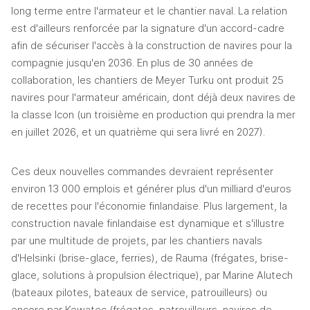
long terme entre l'armateur et le chantier naval. La relation 
est d'ailleurs renforcée par la signature d'un accord-cadre 
afin de sécuriser l'accès à la construction de navires pour la 
compagnie jusqu'en 2036. En plus de 30 années de 
collaboration, les chantiers de Meyer Turku ont produit 25 
navires pour l'armateur américain, dont déjà deux navires de 
la classe Icon (un troisième en production qui prendra la mer 
en juillet 2026, et un quatrième qui sera livré en 2027).
Ces deux nouvelles commandes devraient représenter 
environ 13 000 emplois et générer plus d'un milliard d'euros 
de recettes pour l'économie finlandaise. Plus largement, la 
construction navale finlandaise est dynamique et s'illustre 
par une multitude de projets, par les chantiers navals 
d'Helsinki (brise-glace, ferries), de Rauma (frégates, brise-
glace, solutions à propulsion électrique), par Marine Alutech 
(bateaux pilotes, bateaux de service, patrouilleurs) ou 