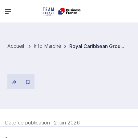
Menu principal
Accueil
Info Marché
Royal Caribbean Group confirme la commande de deux nouveaux navires de croisière en Finlande.
Date de publication :
2 juin 2026